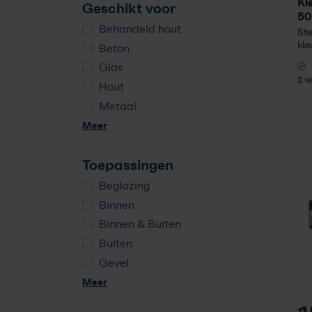
Kl
Geschikt voor
50
Behandeld hout
Ste
kle
Beton
Glas
2 
Hout
Metaal
Meer
Toepassingen
Beglazing
Binnen
Binnen & Buiten
Buiten
Gevel
Meer