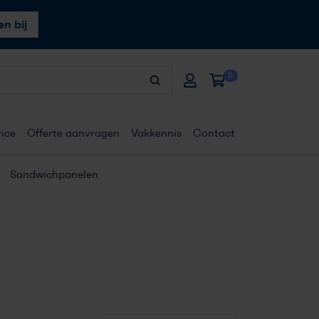
n bij
0
ice
Offerte aanvragen
Vakkennis
Contact
Sandwichpanelen