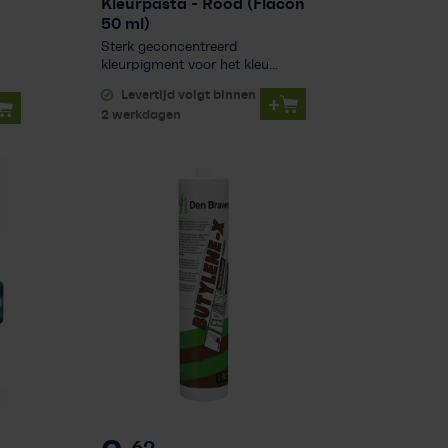
Kleurpasta
- Rood (Flacon
50 ml)
Sterk geconcentreerd
kleurpigment voor het kleu...
Levertijd volgt binnen
+
2 werkdagen
62