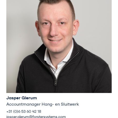
Jasper Glerum
Accountmanager Hang- en Sluitwerk
+31 (0)6 53 60 42 18
jasper.glerum@forstersystems.com