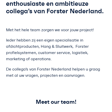
Vakkennis
enthousiaste en ambitieuze
collega’s van Forster Nederland.
Contact
Professioneel account
Met het hele team zorgen we voor jouw project!
Ieder hebben zij een eigen specialisatie in
afdichtproducten, Hang & Sluitwerk, Forster
profielsystemen, customer service, logistiek,
marketing of operations.
De collega's van Forster Nederland helpen u graag
met al uw vragen, projecten en aanvragen.
Meet our team!