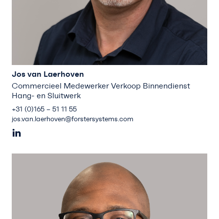
Jos van Laerhoven
Commercieel Medewerker Verkoop Binnendienst
Hang- en Sluitwerk
+31 (0)165 – 51 11 55
jos.van.laerhoven@forstersystems.com