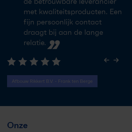
de betrouwbare leverancier
met kwaliteitsproducten. Een
fijn persoonlijk contact
draagt bij aan de lange
”
relatie.
Afbouw Rikkert B.V. - Frank ten Berge
Onze