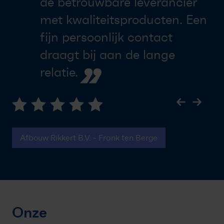
de betrouwbare leverancier
met kwaliteitsproducten. Een
fijn persoonlijk contact
draagt bij aan de lange
”
relatie.
Afbouw Rikkert B.V. - Frank ten Berge
Onze