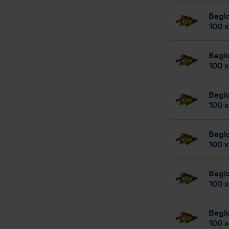
Begla
100 x
Begla
100 
Begla
100 
Begla
100 x
Begla
100 
Begla
100 