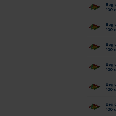
Begla
100 x
Begla
100 
Begla
100 
Begla
100 x
Begla
100 
Begla
100 