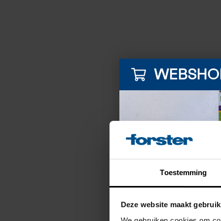
WEBSHO
Toestemming
Deze website maakt gebruik
We gebruiken cookies om cont