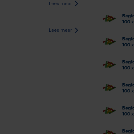
Lees meer
Begla
100 x
Lees meer
Begla
100 x
Begla
100 x
Begla
100 x
Begla
100 x
Begla