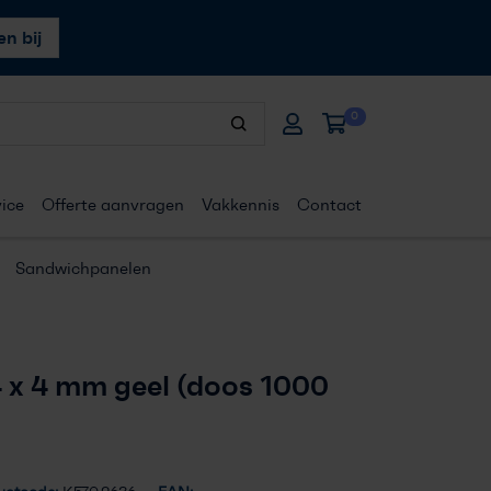
n bij
0
ice
Offerte aanvragen
Vakkennis
Contact
Sandwichpanelen
4 x 4 mm geel (doos 1000