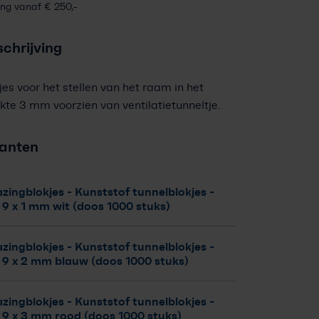
ing vanaf € 250,-
chrijving
es voor het stellen van het raam in het
ikte 3 mm voorzien van ventilatietunneltje.
ianten
zingblokjes - Kunststof tunnelblokjes
-
 9 x 1 mm wit (doos 1000 stuks)
zingblokjes - Kunststof tunnelblokjes
-
x 9 x 2 mm blauw (doos 1000 stuks)
zingblokjes - Kunststof tunnelblokjes
-
 9 x 3 mm rood (doos 1000 stuks)