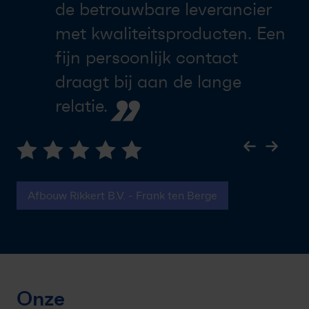
de betrouwbare leverancier
met kwaliteitsproducten. Een
fijn persoonlijk contact
draagt bij aan de lange
”
relatie.
Afbouw Rikkert B.V. - Frank ten Berge
Onze