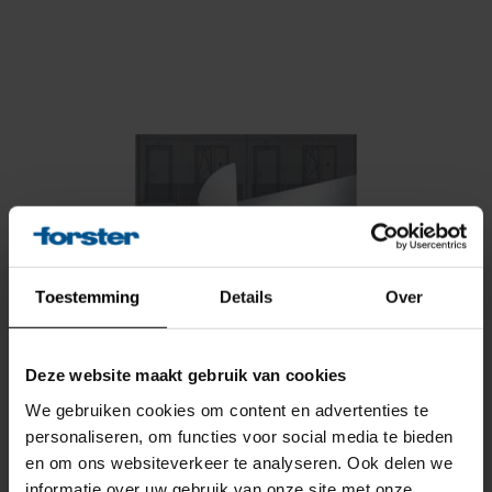
WEBSHOP
x
Toestemming
Details
Over
Deze website maakt gebruik van cookies
We gebruiken cookies om content en advertenties te
personaliseren, om functies voor social media te bieden
en om ons websiteverkeer te analyseren. Ook delen we
Vanwege de bouwvak is
informatie over uw gebruik van onze site met onze