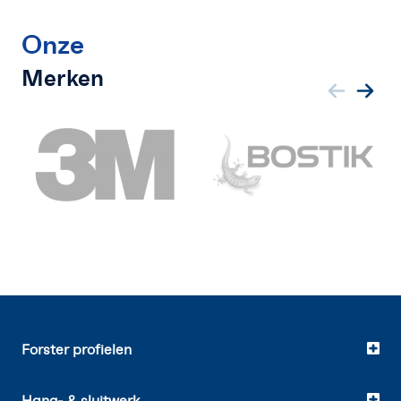
Onze
Merken
Forster profielen
Hang- & sluitwerk