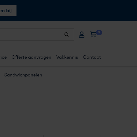
n bij
0
ice
Offerte aanvragen
Vakkennis
Contact
Sandwichpanelen