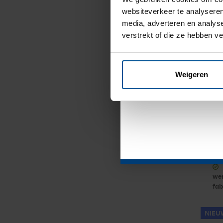
websiteverkeer te analyseren
Vanweg
media, adverteren en analys
verstrekt of die ze hebben v
gesloten 
august
Weigeren
1
Zw
BG
(r
Vo
po
wer
fab
NIEU