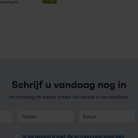
werkdagen
Schrijf u vandaag nog in
en ontvang de beste acties als eerste in uw mailbox.
Ik ga akkoord met de
privacyvoorwaarden