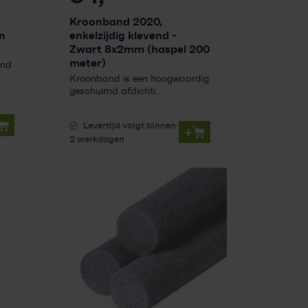
Kroonband 2020,
n
enkelzijdig klevend
-
Zwart 8x2mm (haspel 200
meter)
and
Kroonband is een hoogwaardig
geschuimd afdichti...
Levertijd volgt binnen
+
2 werkdagen