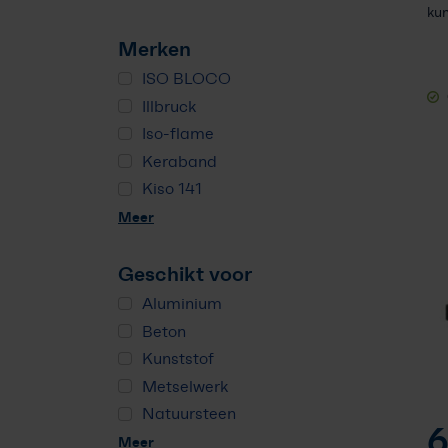
kun
Merken
ISO BLOCO
Illbruck
Iso-flame
Keraband
Kiso 141
Meer
Geschikt voor
Aluminium
Beton
Kunststof
Metselwerk
Natuursteen
6
Meer