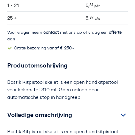
1 - 24
5,
81
p/st
25 +
5,
37
p/st
Voor vragen neem
contact
met ons op of vraag een
offerte
aan
Gratis bezorging vanaf € 250,-
Productomschrijving
Bostik Kitpistool skelet is een open handkitpistool
voor kokers tot 310 ml. Geen naloop door
automatische stop in handgreep.
Volledige omschrijving
Bostik Kitpistool skelet is een open handkitpistool