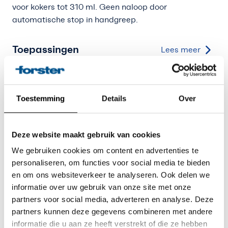
voor kokers tot 310 ml. Geen naloop door
automatische stop in handgreep.
Toepassingen
Lees meer
Specificaties
Lees meer
Toestemming
Details
Over
Deze website maakt gebruik van cookies
We gebruiken cookies om content en advertenties te
personaliseren, om functies voor social media te bieden
Laatst door u
en om ons websiteverkeer te analyseren. Ook delen we
informatie over uw gebruik van onze site met onze
Bekeken
partners voor social media, adverteren en analyse. Deze
partners kunnen deze gegevens combineren met andere
informatie die u aan ze heeft verstrekt of die ze hebben