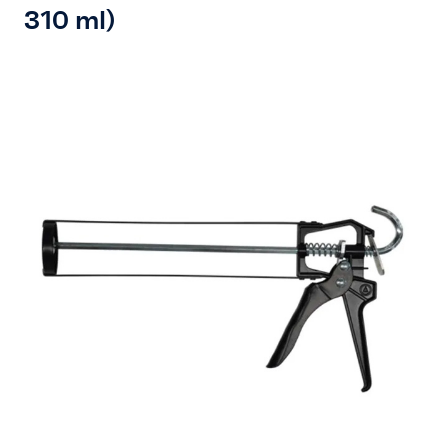
Vakkennis
310 ml)
Contact
Professioneel account