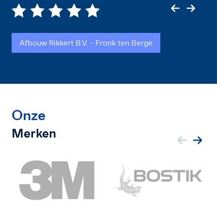
Afbouw Rikkert B.V. - Frank ten Berge
Onze
Merken