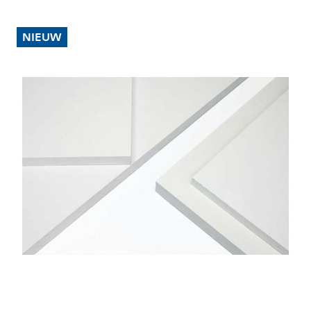
Vakkennis
Contact
NIEUW
Professioneel account