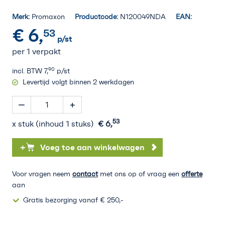
Merk:
Promaxon
Productcode:
N120049NDA
EAN:
€
6,
53
p/st
per 1 verpakt
90
incl. BTW
7,
p/st
Levertijd volgt binnen 2 werkdagen
53
x stuk (inhoud 1 stuks)
€
6,
+
Voeg toe aan winkelwagen
Voor vragen neem
contact
met ons op of vraag een
offerte
aan
Gratis bezorging vanaf € 250,-