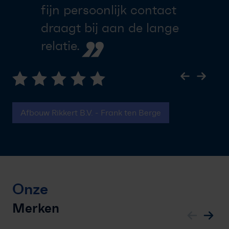
fijn persoonlijk contact
draagt bij aan de lange
”
relatie.
Afbouw Rikkert B.V. - Frank ten Berge
Onze
Merken