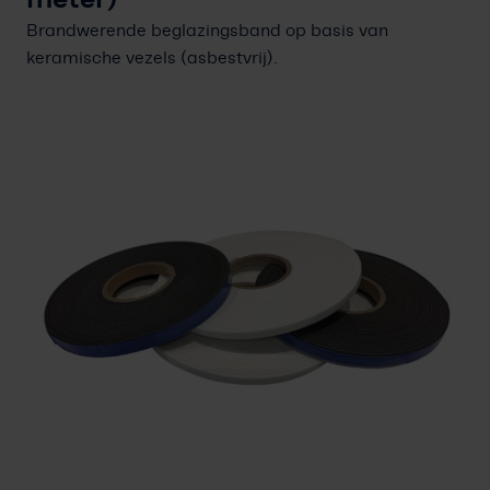
Vakkennis
Brandwerende beglazingsband op basis van
Contact
keramische vezels (asbestvrij).
Professioneel account