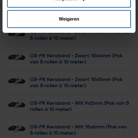
CS-FR Keraband
- Zwart 9x4mm (Pak van
5 rollen à 10 meter)
Weigeren
CS-FR Keraband
- Zwart 9x5mm (Pak van
5 rollen à 10 meter)
CS-FR Keraband
- Zwart 15x4mm (Pak
van 5 rollen à 10 meter)
CS-FR Keraband
- Zwart 15x5mm (Pak
van 5 rollen à 10 meter)
CS-FR Keraband
- Wit 9x2mm (Pak van 5
rollen à 10 meter)
CS-FR Keraband
- Wit 15x6mm (Pak van
5 rollen à 10 meter)