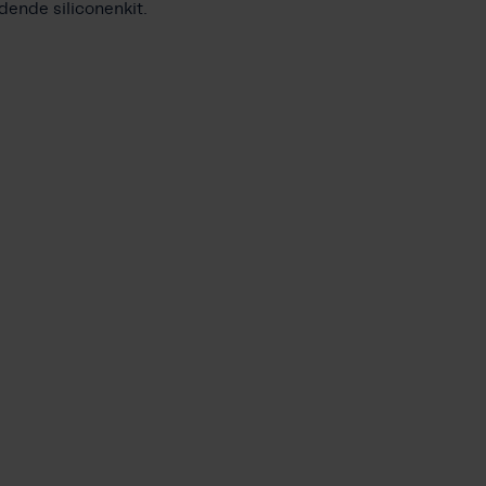
dende siliconenkit.