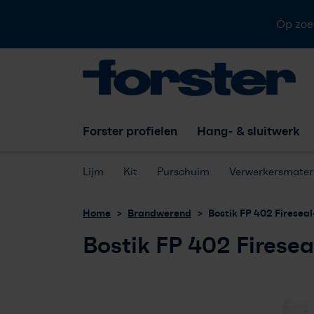
Op zoe
Forster profielen
Hang- & sluitwerk
Lijm
Kit
Purschuim
Verwerkersmateri
Home
Brandwerend
Bostik FP 402 Fireseal
Bostik FP 402 Firesea