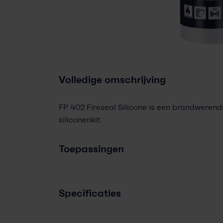
Volledige omschrijving
FP 402 Fireseal Silicone is een brandwerend
siliconenkit.
Toepassingen
Specificaties