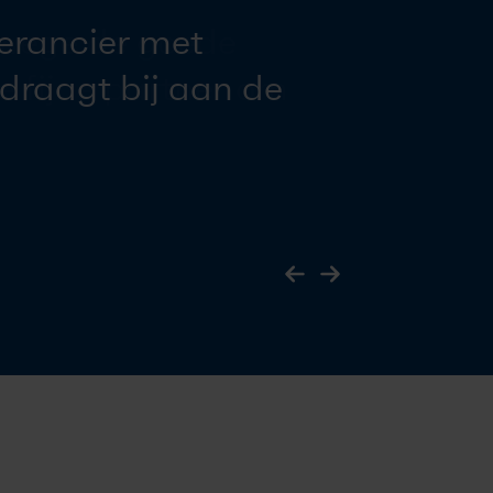
verancier met
 draagt bij aan de